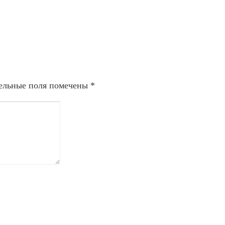
ельные поля помечены
*