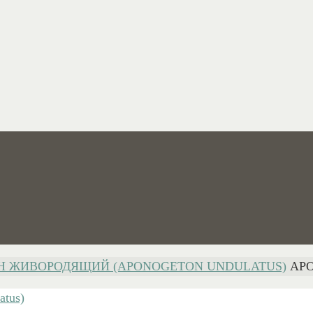
Н ЖИВОРОДЯЩИЙ (APONOGETON UNDULATUS)
AP
atus)