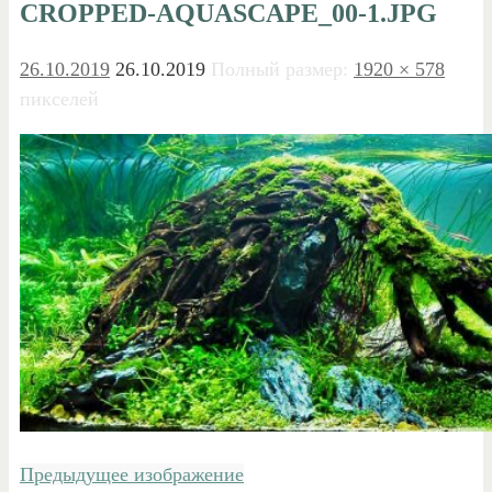
CROPPED-AQUASCAPE_00-1.JPG
26.10.2019
26.10.2019
Полный размер:
1920 × 578
пикселей
Предыдущее изображение