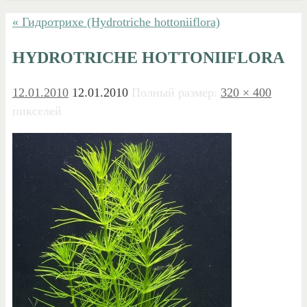
« Гидротрихе (Hydrotriche hottoniiflora)
HYDROTRICHE HOTTONIIFLORA
12.01.2010
12.01.2010
Полный размер:
320 × 400
пикселей