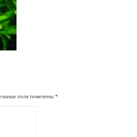
ельные поля помечены
*