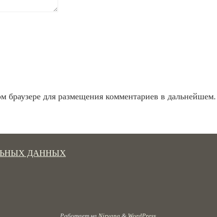
ом браузере для размещения комментариев в дальнейшем.
ЛЬНЫХ ДАННЫХ
Работает на
Nirvana
&
WordPress.