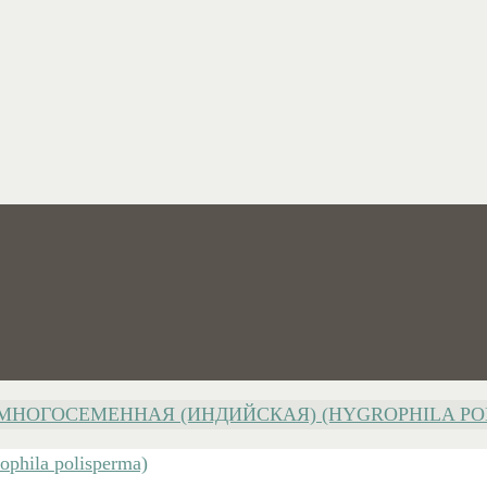
МНОГОСЕМЕННАЯ (ИНДИЙСКАЯ) (HYGROPHILA PO
phila polisperma)