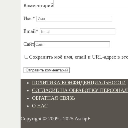
Комментарий
Имя
*
Email
*
Сайт
Сохранить моё имя, email и URL-адрес в эт
ПОЛИТИКА КОНФИДЕНЦИАЛЬНОСТИ
СОГЛАСИЕ НА ОБРАБОТКУ ПЕРСОНА
ОБРАТНАЯ СВЯЗЬ
О НАС
Copyright © 2009 - 2025 AscapE