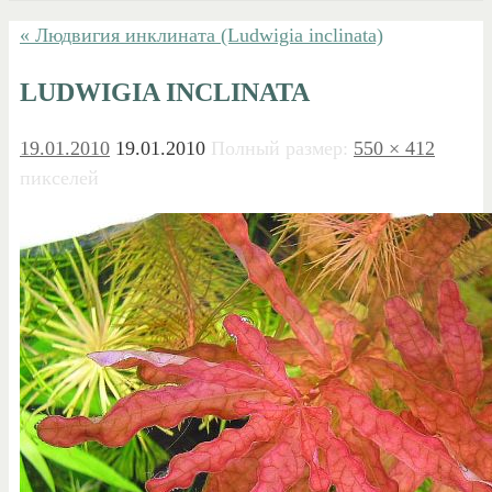
« Людвигия инклината (Ludwigia inclinata)
LUDWIGIA INCLINATA
19.01.2010
19.01.2010
Полный размер:
550 × 412
пикселей