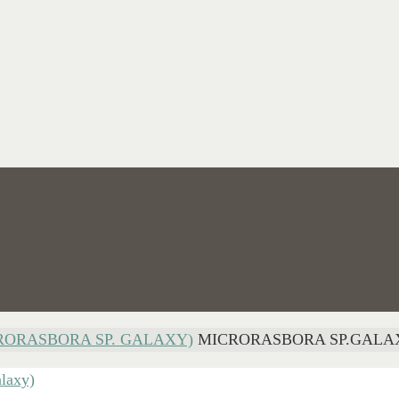
ORASBORA SP. GALAXY)
MICRORASBORA SP.GALA
laxy)