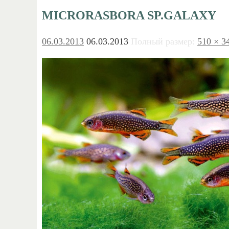
MICRORASBORA SP.GALAXY
06.03.2013
06.03.2013
Полный размер:
510 × 3