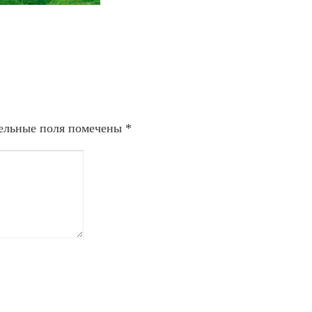
ельные поля помечены
*