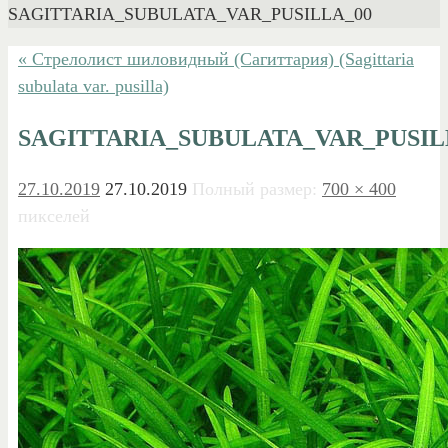
SAGITTARIA_SUBULATA_VAR_PUSILLA_00
« Стрелолист шиловидный (Сагиттария) (Sagittaria
subulata var. pusilla)
SAGITTARIA_SUBULATA_VAR_PUSIL
27.10.2019
27.10.2019
Полный размер:
700 × 400
пикселей