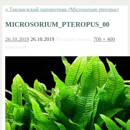
« Таиландский папоротник (Microsorium pteropus)
MICROSORIUM_PTEROPUS_00
26.10.2019
26.10.2019
Полный размер:
700 × 400
пикселей