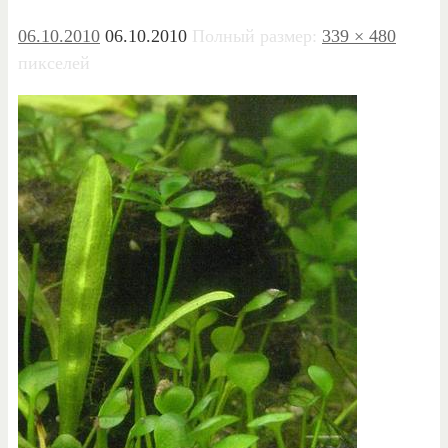
06.10.2010
06.10.2010
Полный размер:
339 × 480
пикселей