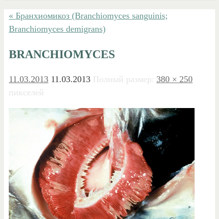
« Бранхиомикоз (Branchiomyces sanguinis;
Branchiomyces demigrans)
BRANCHIOMYCES
11.03.2013
11.03.2013
Полный размер:
380 × 250
пикселей