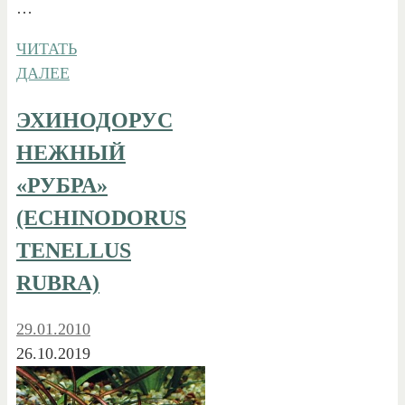
…
ЧИТАТЬ
ДАЛЕЕ
ЭХИНОДОРУС
НЕЖНЫЙ
«РУБРА»
(ECHINODORUS
TENELLUS
RUBRA)
29.01.2010
26.10.2019