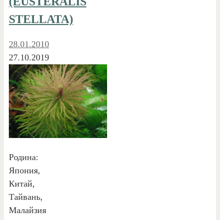
(EUSTERALIS
STELLATA)
28.01.2010
27.10.2019
Родина:
Япония,
Китай,
Тайвань,
Малайзия