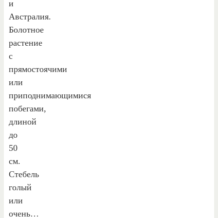
и
Австралия.
Болотное
растение
с
прямостоячими
или
приподнимающимися
побегами,
длиной
до
50
см.
Стебель
голый
или
очень…