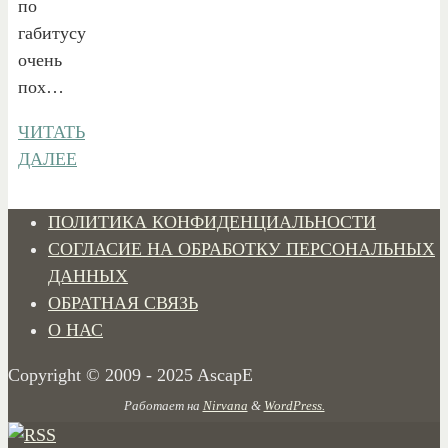
по
габитусу
очень
пох…
ЧИТАТЬ
ДАЛЕЕ
ПОЛИТИКА КОНФИДЕНЦИАЛЬНОСТИ
СОГЛАСИЕ НА ОБРАБОТКУ ПЕРСОНАЛЬНЫХ
ДАННЫХ
ОБРАТНАЯ СВЯЗЬ
О НАС
Copyright © 2009 - 2025 AscapE
Работает на
Nirvana
&
WordPress.