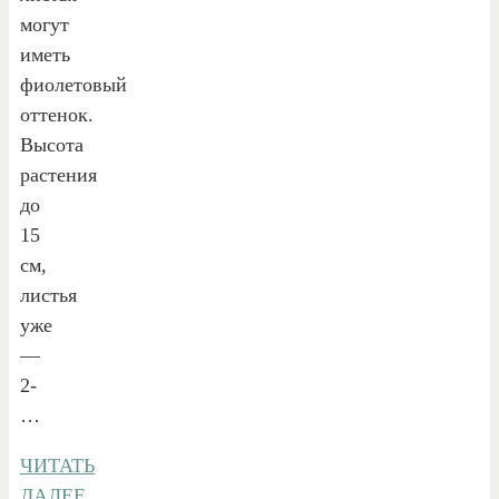
могут
иметь
фиолетовый
оттенок.
Высота
растения
до
15
см,
листья
уже
—
2-
…
ЧИТАТЬ
ДАЛЕЕ