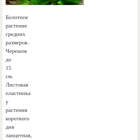
Болотное
растение
средних
размеров.
Черешок
до
15
см.
Листовая
пластинка
у
растения
короткого
дня
ланцетная,