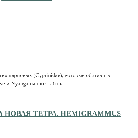
тво карповых (Cyprinidae), которые обитают в
owe и Nyanga на юге Габона. …
А НОВАЯ ТЕТРА. HEMIGRAMMUS