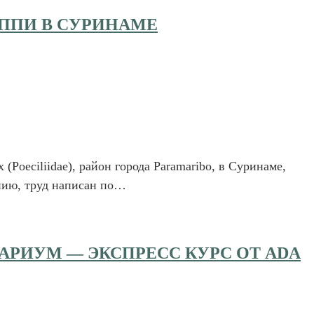
ППИ В СУРИНАМЕ
(Poeciliidae), район города Paramaribo, в Суринаме,
ению, труд написан по…
АРИУМ — ЭКСПРЕСС КУРС ОТ ADA