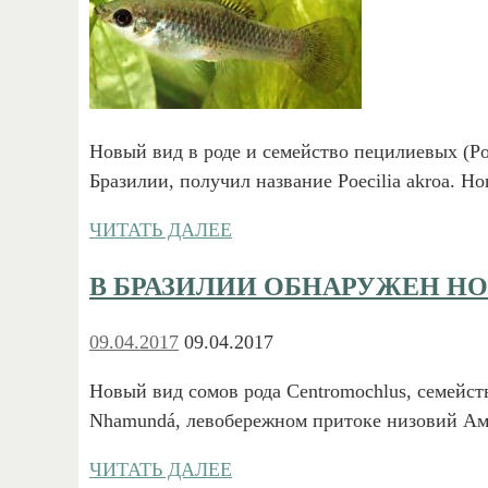
Новый вид в роде и семейство пецилиевых (Poe
Бразилии, получил название Poecilia akroa. 
ЧИТАТЬ ДАЛЕЕ
В БРАЗИЛИИ ОБНАРУЖЕН Н
09.04.2017
09.04.2017
Новый вид сомов рода Centromochlus, семейст
Nhamundá, левобережном притоке низовий Ам
ЧИТАТЬ ДАЛЕЕ