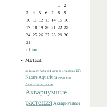
1
2
3
4
5
6
7
8
9
10
11
12
13
14
15
16
17
18
19
20
21
22
23
24
25
26
27
28
29
30
31
« Июн
МЕТКИ
aquascape
DIY
Aqua Soil
Aqua Soil Amazonia
Nature Aquarium
Power Sand
Аквариумные лампы
Аквариумные
растения
Аквариумные