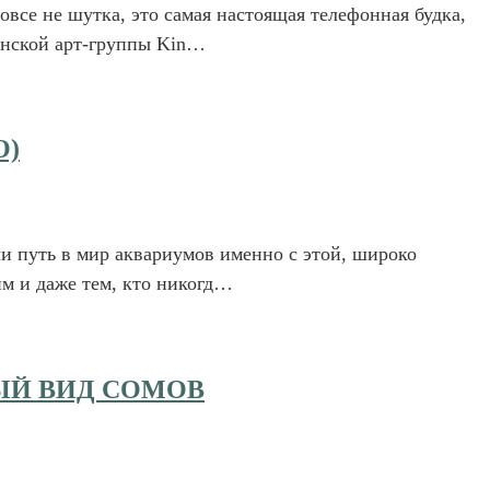
овсе не шутка, это самая настоящая телефонная будка,
понской арт-группы Kin…
О)
и путь в мир аквариумов именно с этой, широко
м и даже тем, кто никогд…
ЫЙ ВИД СОМОВ