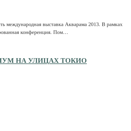
ить международная выставка Акварама 2013. В рамках
ированная конференция. Пом…
ИУМ НА УЛИЦАХ ТОКИО