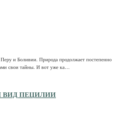
в Перу и Боливии. Природа продолжает постепенно
ами свои тайны. И вот уже ка…
Й ВИД ПЕЦИЛИИ