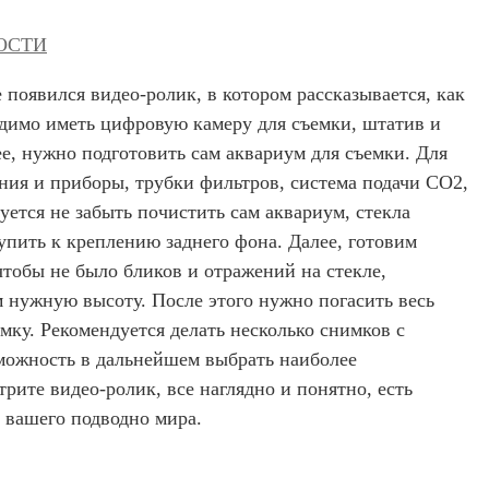
ОСТИ
появился видео-ролик, в котором рассказывается, как
димо иметь цифровую камеру для съемки, штатив и
ее, нужно подготовить сам аквариум для съемки. Для
ения и приборы, трубки фильтров, система подачи CO2,
уется не забыть почистить сам аквариум, стекла
упить к креплению заднего фона. Далее, готовим
тобы не было бликов и отражений на стекле,
 нужную высоту. После этого нужно погасить весь
ку. Рекомендуется делать несколько снимков с
можность в дальнейшем выбрать наиболее
рите видео-ролик, все наглядно и понятно, есть
е вашего подводно мира.