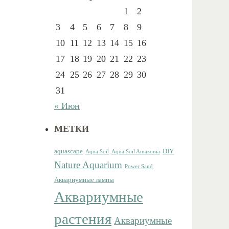
1
2
3
4
5
6
7
8
9
10
11
12
13
14
15
16
17
18
19
20
21
22
23
24
25
26
27
28
29
30
31
« Июн
МЕТКИ
aquascape
DIY
Aqua Soil
Aqua Soil Amazonia
Nature Aquarium
Power Sand
Аквариумные лампы
Аквариумные
растения
Аквариумные