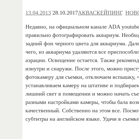
13.04.2013
28.10.2017
АКВАСКЕЙПИНГ
,
НОВ
Недавно, на официальном канале ADA youtube 
правильно фотографировать аквариум. Необхо
задний фон черного цвета для аквариума. Дал
чего, из аквариума удаляются все приспособл
аэрации. Освещение остается. Также рекоменд
изнутри и снаружи. После этого, можно прист
фотокамеру для съемки, отключаем вспышку, ч
устанавливаем камеру на штативе и подбираем
лишний свет в помещении и можно начать съем
разными настройками камеры, чтобы бала воз
качественный. Собственно на этом все. Посмот
субтитры на английском языке. Удачи в съемк