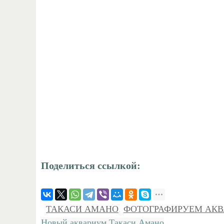
Поделиться ссылкой:
ТАКАСИ АМАНО
,
ФОТОГРАФИРУЕМ АК
Новый аквариум Такаси Амано