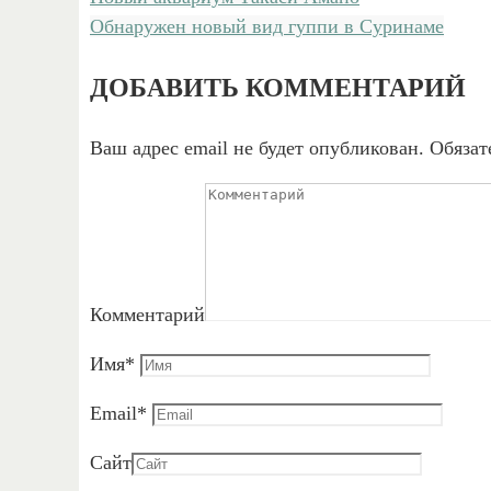
Обнаружен новый вид гуппи в Суринаме
ДОБАВИТЬ КОММЕНТАРИЙ
Ваш адрес email не будет опубликован.
Обязат
Комментарий
Имя
*
Email
*
Сайт