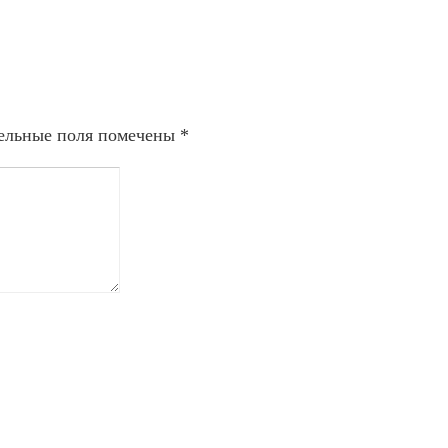
ельные поля помечены
*