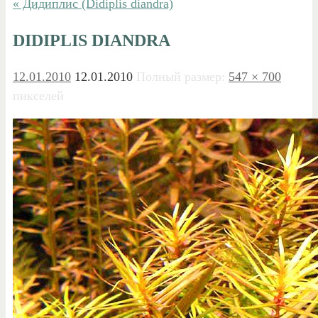
« Дидиплис (Didiplis diandra)
DIDIPLIS DIANDRA
12.01.2010
12.01.2010
Полный размер:
547 × 700
пикселей