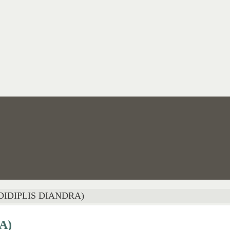
IDIPLIS DIANDRA)
A)