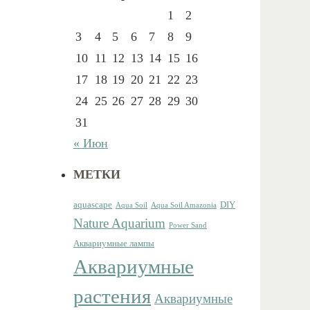
1
2
3
4
5
6
7
8
9
10
11
12
13
14
15
16
17
18
19
20
21
22
23
24
25
26
27
28
29
30
31
« Июн
МЕТКИ
aquascape
DIY
Aqua Soil
Aqua Soil Amazonia
Nature Aquarium
Power Sand
Аквариумные лампы
Аквариумные
растения
Аквариумные