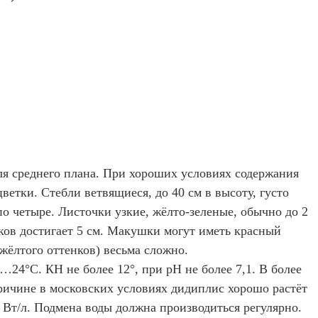
ля среднего плана. При хороших условиях содержания
ветки. Стебли ветвящиеся, до 40 см в высоту, густо
 четыре. Листочки узкие, жёлто-зеленые, обычно до 2
ков достигает 5 см. Макушки могут иметь красный
 жёлтого оттенков) весьма сложно.
24°С. КН не более 12°, при рН не более 7,1. В более
причине в московских условиях дидиплис хорошо растёт
5 Вт/л. Подмена воды должна производиться регулярно.