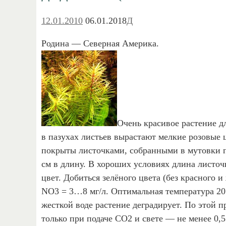
12.01.2010
06.01.2018
Д
Родина — Северная Америка.
Очень красивое растение д
в пазухах листьев вырастают мелкие розовые ц
покрыты листочками, собранными в мутовки по
см в длину. В хороших условиях длина листоч
цвет. Добиться зелёного цвета (без красного и
NO3 = 3…8 мг/л. Оптимальная температура 20…
жесткой воде растение деградирует. По этой 
только при подаче СО2 и свете — не менее 0,