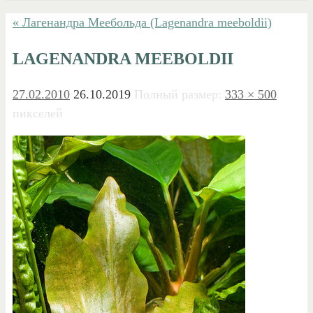
« Лагенандра Меебольда (Lagenandra meeboldii)
LAGENANDRA MEEBOLDII
27.02.2010
26.10.2019
Полный размер:
333 × 500
пикселей