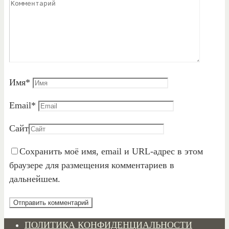
Имя
*
Email
*
Сайт
Сохранить моё имя, email и URL-адрес в этом
браузере для размещения комментариев в
дальнейшем.
ПОЛИТИКА КОНФИДЕНЦИАЛЬНОСТИ