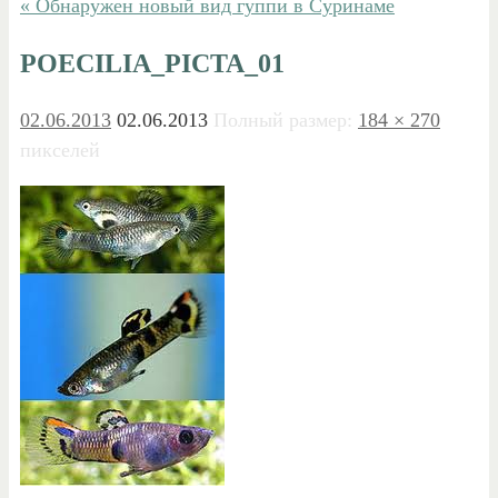
« Обнаружен новый вид гуппи в Суринаме
POECILIA_PICTA_01
02.06.2013
02.06.2013
Полный размер:
184 × 270
пикселей