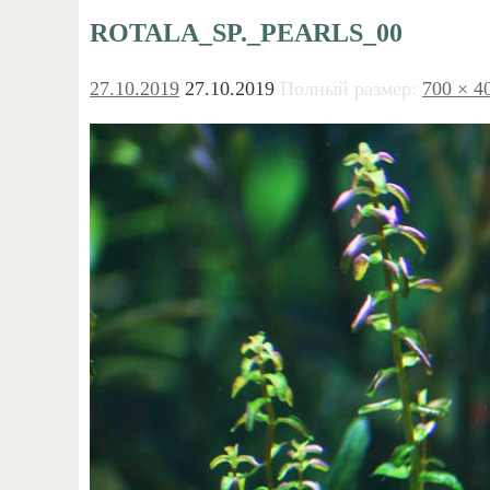
ROTALA_SP._PEARLS_00
27.10.2019
27.10.2019
Полный размер:
700 × 4