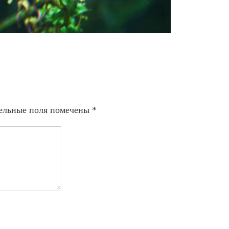
ельные поля помечены
*