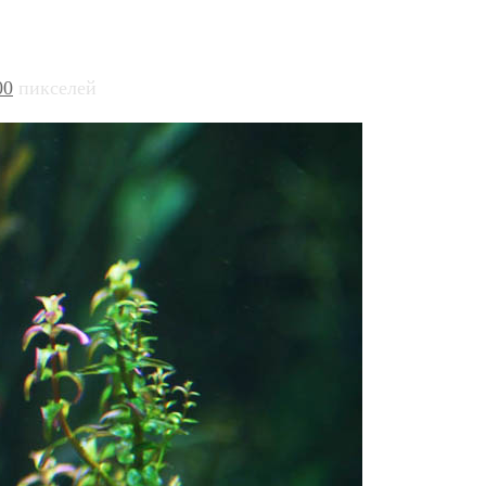
00
пикселей