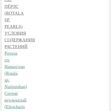
ПЁРЛС
(ROTALA
SP.
PEARLS)
,
УСЛОВИЯ
СОДЕРЖАНИЯ
РАСТЕНИЙ
.
Ротала
сп.
Наньесхан
(Rotala
sp.
Nanjenshan)
Ситняг
игольчатый
(Eleocharis