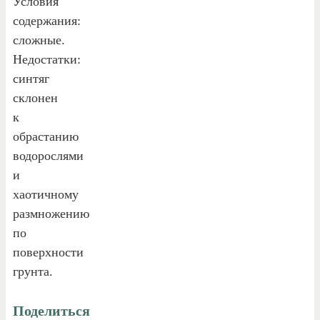
Условия
содержания:
сложные.
Недостатки:
синтяг
склонен
к
обрастанию
водорослями
и
хаотичному
размножению
по
поверхности
грунта.
Поделиться