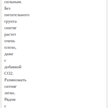
сильным.
Без
питательного
грунта
синтяг
растет
очень
плохо,
даже
с
добавкой
СО2.
Размножать
ситняг
легко.
Рядом
с