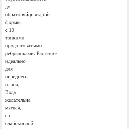
до
обратнояйцевидной
формы,
с 10
тонкими
продолговатыми
ребрышками. Растение
идеально
для
переднего
плана,
Вода
желательна
мягкая,
со
слабокислой