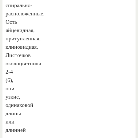
спирально-
расположенные.
Ость
яйцевидная,
притуплённая,
клиновидная.
Листочков
околоцветника
2-4
(6),
они
узкие,
одинаковой
длины
или
длинней