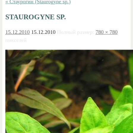
« Стаурогин (Staurogyne sp.)
STAUROGYNE SP.
15.12.2010
15.12.2010
Полный размер:
780 × 780
пикселей