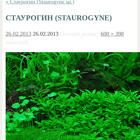
« Стаурогин (Staurogyne sp.)
СТАУРОГИН (STAUROGYNE)
26.02.2013
26.02.2013
Полный размер:
600 × 398
пикселей