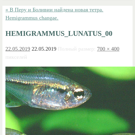
« В Перу и Боливии найдена новая тетра.
Hemigrammus changae.
HEMIGRAMMUS_LUNATUS_00
22.05.2019
22.05.2019
Полный размер:
700 × 400
пикселей