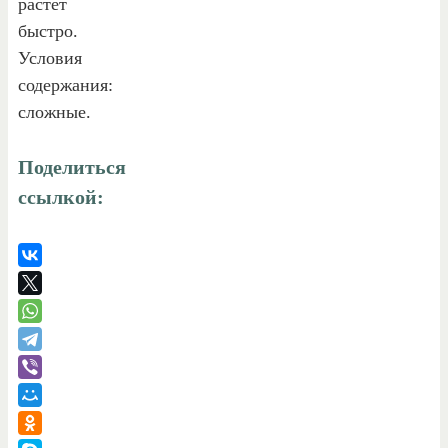
растёт
быстро.
Условия
содержания:
сложные.
Поделиться
ссылкой: