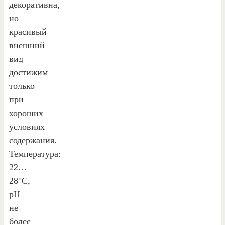
декоративна,
но
красивый
внешний
вид
достижим
только
при
хороших
условиях
содержания.
Температура:
22…
28°С,
рН
не
более