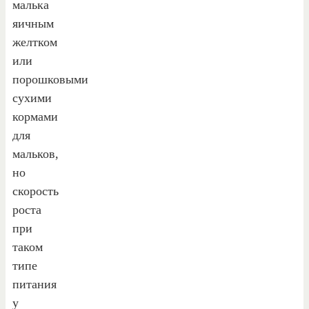
малька
яичным
желтком
или
порошковыми
сухими
кормами
для
мальков,
но
скорость
роста
при
таком
типе
питания
у