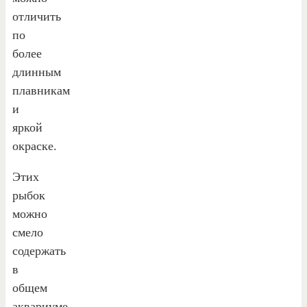
отличить
по
более
длинным
плавникам
и
яркой
окраске.
Этих
рыбок
можно
смело
содержать
в
общем
аквариуме,