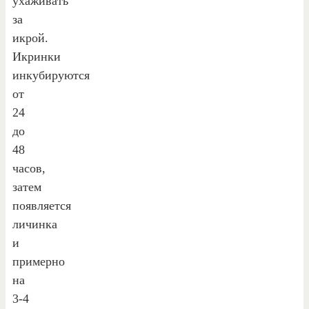
ухаживать
за
икрой.
Икринки
инкубируются
от
24
до
48
часов,
затем
появляется
личинка
и
примерно
на
3-4