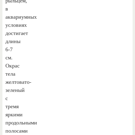
рыльцем,
в
аквариумных
условиях
достигает
длины
6-7
см.
Окрас
тела
желтовато-
зеленый
с
тремя
яркими
продольными
полосами