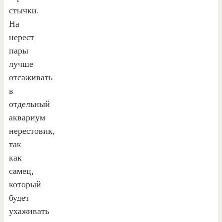
стычки.
На
нерест
пары
лучше
отсаживать
в
отдельный
аквариум
нерестовик,
так
как
самец,
который
будет
ухаживать