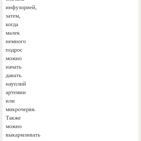
инфузорией,
затем,
когда
малек
немного
подрос
можно
начать
давать
науплий
артемии
или
микрочервя.
Также
можно
выкармливать