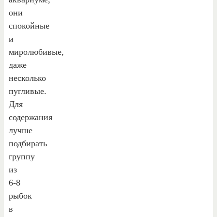
они
спокойные
и
миролюбивые,
даже
несколько
пугливые.
Для
содержания
лучше
подбирать
группу
из
6-8
рыбок
в