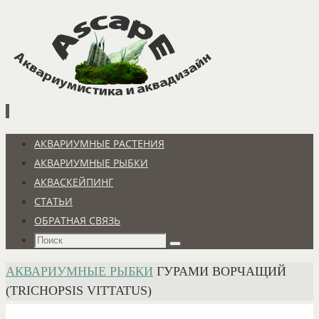
Перейти
к
содержимому
Перейти
АКВАРИУМНЫЕ РАСТЕНИЯ
к
АКВАРИУМНЫЕ РЫБКИ
содержимому
АКВАСКЕЙПИНГ
СТАТЬИ
ОБРАТНАЯ СВЯЗЬ
Что
Поиск
искать:
ГЛАВНАЯ
АКВАРИУМНЫЕ РЫБКИ
ГУРАМИ ВОРЧАЩИЙ
(TRICHOPSIS VITTATUS)