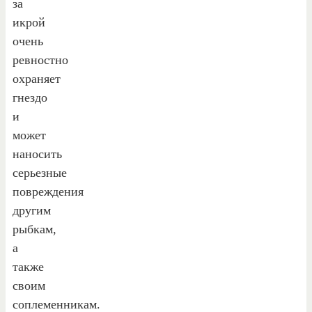
за
икрой
очень
ревностно
охраняет
гнездо
и
может
наносить
серьезные
повреждения
другим
рыбкам,
а
также
своим
соплеменникам.