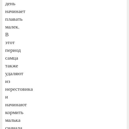
день
начинает
плавать
малек.
В
этот
период
самца
также
удаляют
из
нерестовика
и
начинают
кормить
малька
сначала