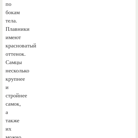
по
бокам
тела.
Плавники
имеют
красноватый
оттенок.
Самцы
несколько
крупнее
и
стройнее
самок,
а
также
их
можно