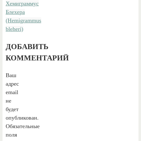
Хемиграммус
Блехера
(Hemigrammus
bleheri)
ДОБАВИТЬ
КОММЕНТАРИЙ
Ваш
адрес
email
не
будет
опубликован.
Обязательные
поля