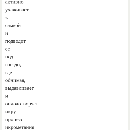
активно
ухаживает
за
самкой
и
подводит
ее
под
гнездо,
где
обнимая,
выдавливает
и
оплодотворяет
икру,
процесс
икрометания