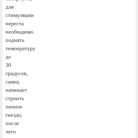
для
стимуляции
нереста
необходимо
поднять
температуру
до
30
градусов,
самец
начинает
строить
пенное
гнездо,
после
чего