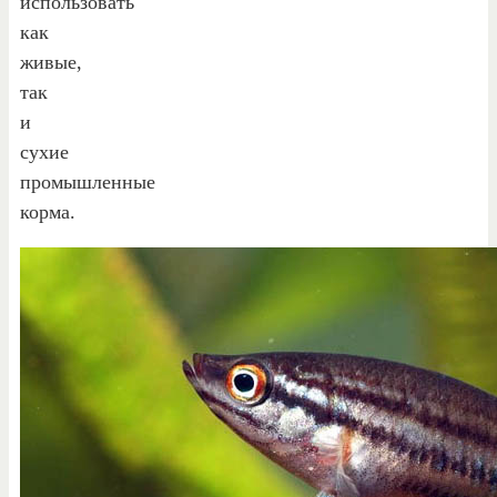
использовать
как
живые,
так
и
сухие
промышленные
корма.