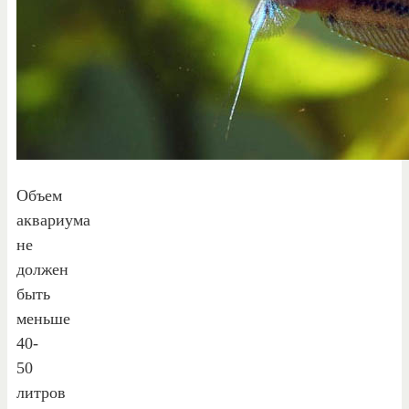
Объем
аквариума
не
должен
быть
меньше
40-
50
литров