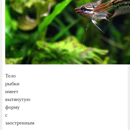
Тело
рыбки
имеет
вытянутую
форму
с
заостренным