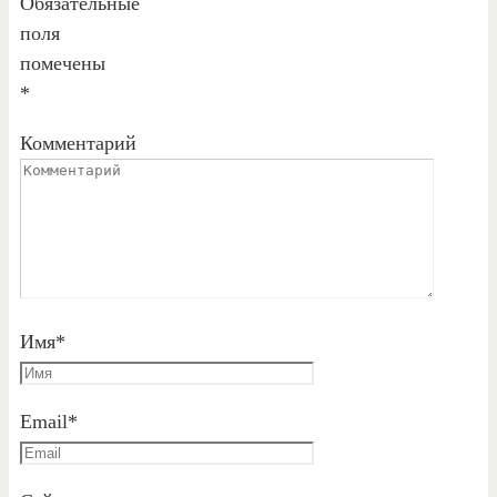
Обязательные
поля
помечены
*
Комментарий
Имя
*
Email
*