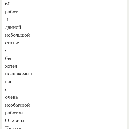
60
работ.
В
данной
небольшой
статье
я
бы
хотел
познакомить
вас
с
очень
необычной
работой
Оливера
Кнотта