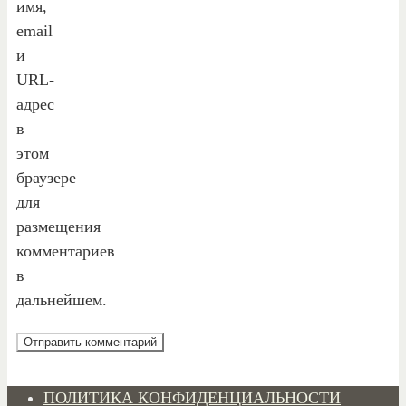
имя,
email
и
URL-
адрес
в
этом
браузере
для
размещения
комментариев
в
дальнейшем.
ПОЛИТИКА КОНФИДЕНЦИАЛЬНОСТИ