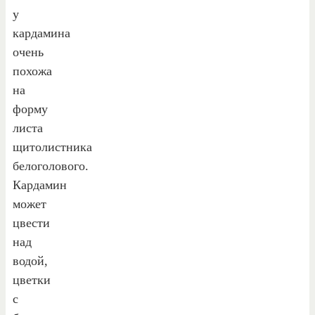
у
кардамина
очень
похожа
на
форму
листа
щитолистника
белоголового.
Кардамин
может
цвести
над
водой,
цветки
с