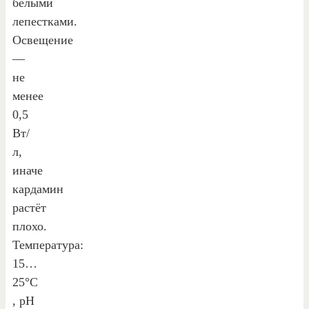
белыми
лепестками.
Освещение
—
не
менее
0,5
Вт/
л,
иначе
кардамин
растёт
плохо.
Температура:
15…
25°С
, рН