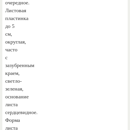
очередное.
Листовая
пластинка
до 5
см,
округлая,
часто
с
зазубренным
краем,
светло-
зеленая,
основание
листа
сердцевидное.
Форма
листа