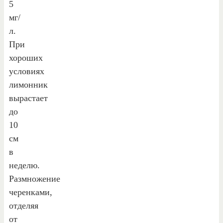
5
мг/
л.
При
хороших
условиях
лимонник
вырастает
до
10
см
в
неделю.
Размножение
черенками,
отделяя
от