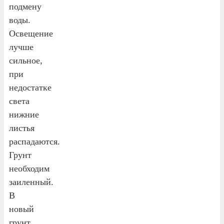
подмену
воды.
Освещение
лучше
сильное,
при
недостатке
света
нижние
листья
распадаются.
Грунт
необходим
заиленный.
В
новый
грунт