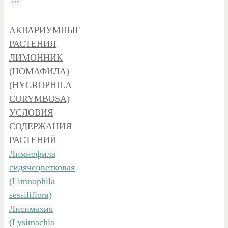
АКВАРИУМНЫЕ
РАСТЕНИЯ
,
ЛИМОННИК
(НОМАФИЛА)
(HYGROPHILA
CORYMBOSA)
,
УСЛОВИЯ
СОДЕРЖАНИЯ
РАСТЕНИЙ
.
Лимнофила
сидячецветковая
(Limnophila
sessiliflora)
Лисимахия
(Lysimachia