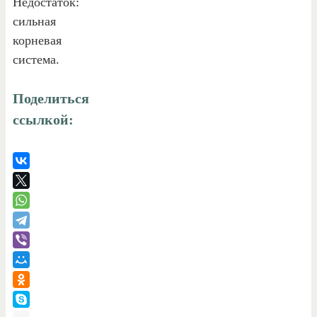
Недостаток:
сильная
корневая
система.
Поделиться
ссылкой: