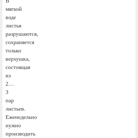
В
мягкой
воде
листья
разрушаются,
сохраняется
только
верхушка,
состоящая
из
2…
3
пар
листьев.
Еженедельно
нужно
производить