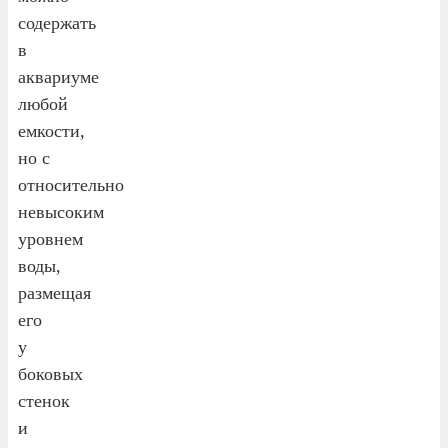
содержать
в
аквариуме
любой
емкости,
но с
относительно
невысоким
уровнем
воды,
размещая
его
у
боковых
стенок
и