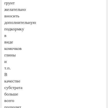
грунт
желательно
вносить
дополнительную
подкормку
в
виде
комочков
глины
и
т.п.
В
качестве
субстрата
больше
всего
подходит