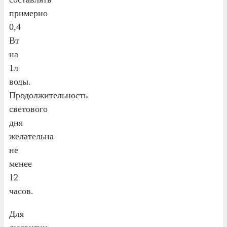
примерно
0,4
Вт
на
1л
воды.
Продолжительность
светового
дня
желательна
не
менее
12
часов.
Для