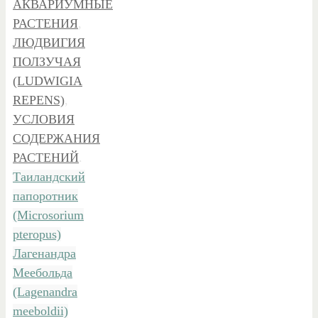
АКВАРИУМНЫЕ
РАСТЕНИЯ
,
ЛЮДВИГИЯ
ПОЛЗУЧАЯ
(LUDWIGIA
REPENS)
,
УСЛОВИЯ
СОДЕРЖАНИЯ
РАСТЕНИЙ
.
Таиландский
папоротник
(Microsorium
pteropus)
Лагенандра
Меебольда
(Lagenandra
meeboldii)