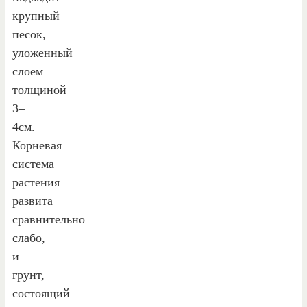
крупный
песок,
уложенный
слоем
толщиной
3–
4см.
Корневая
система
растения
развита
сравнительно
слабо,
и
грунт,
состоящий