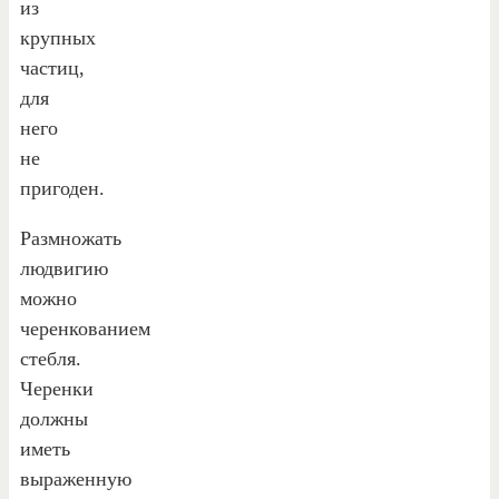
из
крупных
частиц,
для
него
не
пригоден.
Размножать
людвигию
можно
черенкованием
стебля.
Черенки
должны
иметь
выраженную