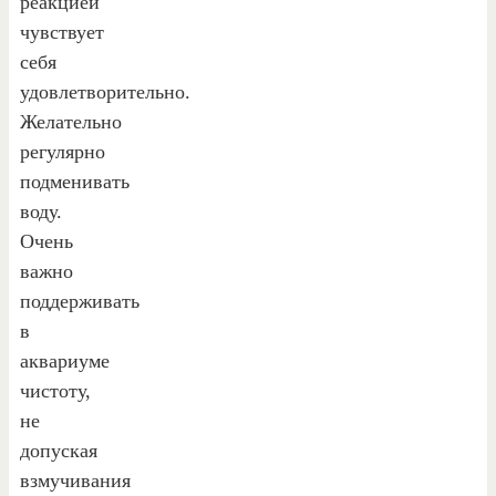
реакцией
чувствует
себя
удовлетворительно.
Желательно
регулярно
подменивать
воду.
Очень
важно
поддерживать
в
аквариуме
чистоту,
не
допуская
взмучивания