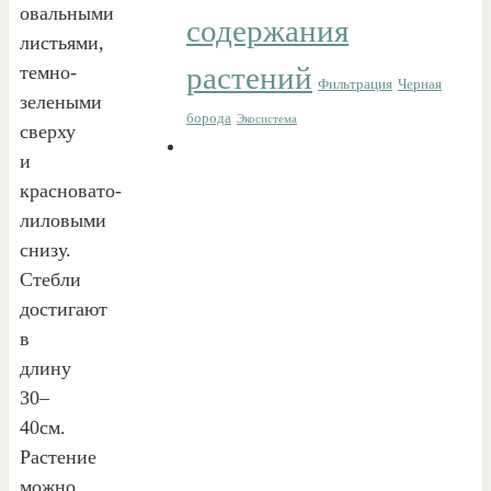
овальными
содержания
листьями,
растений
темно-
Фильтрация
Черная
зелеными
борода
Экосистема
сверху
и
красновато-
лиловыми
снизу.
Стебли
достигают
в
длину
30–
40см.
Растение
можно