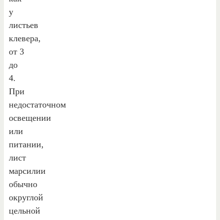
у
листьев
клевера,
от 3
до
4.
При
недостаточном
освещении
или
питании,
лист
марсилии
обычно
округлой
цельной