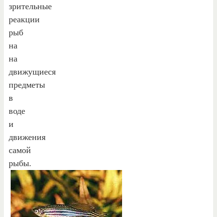
зрительные
реакции
рыб
на
на
движущиеся
предметы
в
воде
и
движения
самой
рыбы.