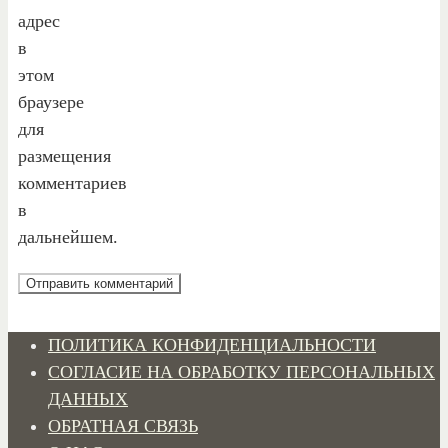
адрес
в
этом
браузере
для
размещения
комментариев
в
дальнейшем.
ПОЛИТИКА КОНФИДЕНЦИАЛЬНОСТИ
СОГЛАСИЕ НА ОБРАБОТКУ ПЕРСОНАЛЬНЫХ
ДАННЫХ
ОБРАТНАЯ СВЯЗЬ