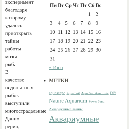
эксперимент
Пн
Вт
Ср
Чт
Пт
Сб
Вс
благодаря
1
2
которому
3
4
5
6
7
8
9
удалось
10
11
12
13
14
15
16
приоткрыть
тайны
17
18
19
20
21
22
23
работы
24
25
26
27
28
29
30
мозга
31
рыб.
« Июн
В
качестве
МЕТКИ
подопытных
aquascape
DIY
Aqua Soil
Aqua Soil Amazonia
рыбок
Nature Aquarium
Power Sand
выступили
Аквариумные лампы
многострадальные
Аквариумные
Данио
рерио,