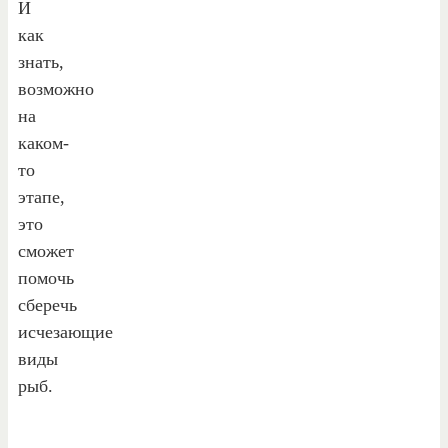
И
как
знать,
возможно
на
каком-
то
этапе,
это
сможет
помочь
сберечь
исчезающие
виды
рыб.