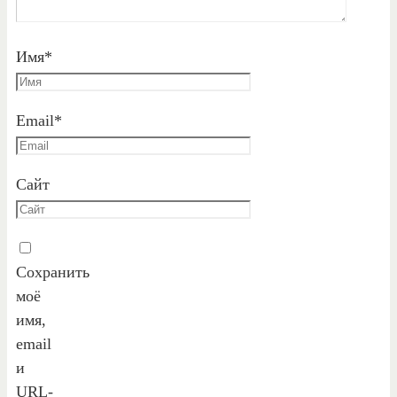
Имя
*
Email
*
Сайт
Сохранить
моё
имя,
email
и
URL-