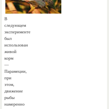
В
следующем
эксперименте
был
использован
живой
корм
—
Парамеции,
при
этом,
движение
рыбы
намеренно