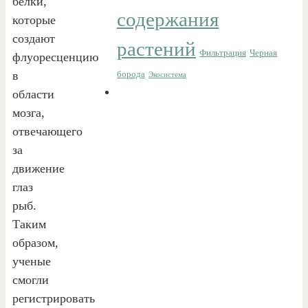
белки,
содержания
которые
создают
растений
Фильтрация
Черная
флуоресценцию
в
борода
Экосистема
области
мозга,
отвечающего
за
движение
глаз
рыб.
Таким
образом,
ученые
смогли
регистрировать