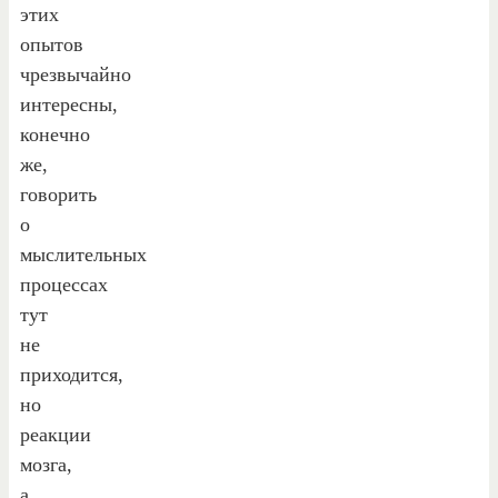
этих
опытов
чрезвычайно
интересны,
конечно
же,
говорить
о
мыслительных
процессах
тут
не
приходится,
но
реакции
мозга,
а