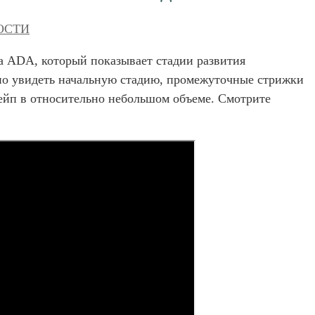
ОСТИ
а ADA, который показывает стадии развития
но увидеть начальную стадию, промежуточные стрижки
кейп в относительно небольшом объеме. Смотрите