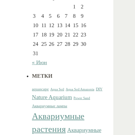
1
2
3
4
5
6
7
8
9
10
11
12
13
14
15
16
17
18
19
20
21
22
23
24
25
26
27
28
29
30
31
« Июн
МЕТКИ
aquascape
DIY
Aqua Soil
Aqua Soil Amazonia
Nature Aquarium
Power Sand
Аквариумные лампы
Аквариумные
растения
Аквариумные