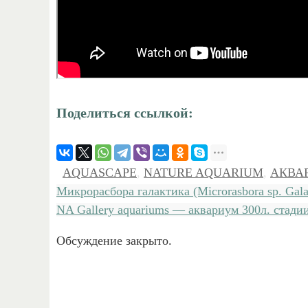
Поделиться ссылкой:
AQUASCAPE
,
NATURE AQUARIUM
,
АКВА
Микрорасбора галактика (Microrasbora sp. Gal
NA Gallery aquariums — аквариум 300л. стади
Обсуждение закрыто.