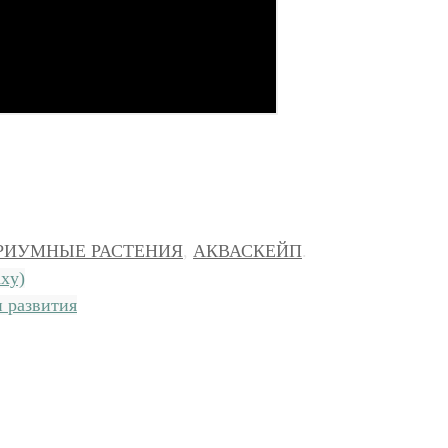
РИУМНЫЕ РАСТЕНИЯ
,
АКВАСКЕЙП
.
axy)
и развития