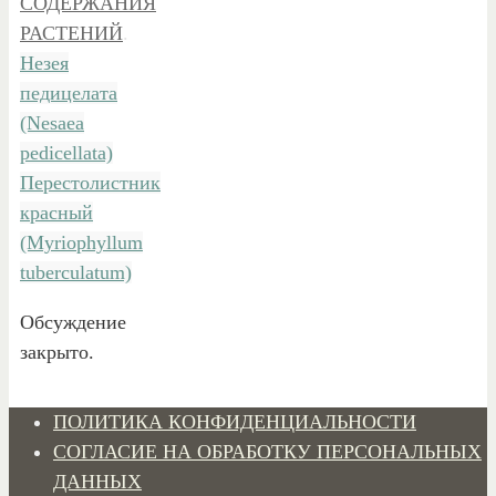
СОДЕРЖАНИЯ
РАСТЕНИЙ
.
Незея
педицелата
(Nesaea
pedicellata)
Перестолистник
красный
(Myriophyllum
tuberculatum)
Обсуждение
закрыто.
ПОЛИТИКА КОНФИДЕНЦИАЛЬНОСТИ
СОГЛАСИЕ НА ОБРАБОТКУ ПЕРСОНАЛЬНЫХ
ДАННЫХ