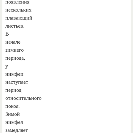
появления
нескольких
плавающий
листьев.
В
начале
зимнего
периода,
у
нимфеи
наступает
период
относительного
покоя.
Зимой
нимфея
замедляет