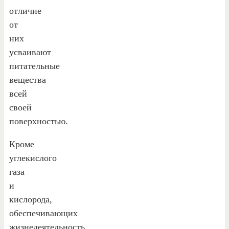
отличие
от
них
усваивают
питательные
вещества
всей
своей
поверхностью.
Кроме
углекислого
газа
и
кислорода,
обеспечивающих
жизнедеятельность