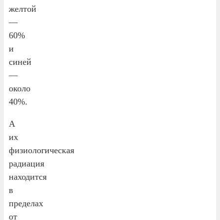
желтой
—
60%
и
синей
—
около
40%.
А
их
физиологическая
радиация
находится
в
пределах
от