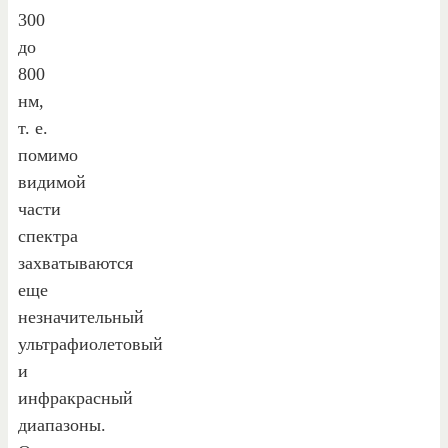
300
до
800
нм,
т. е.
помимо
видимой
части
спектра
захватываются
еще
незначительный
ультрафиолетовый
и
инфракрасный
диапазоны.