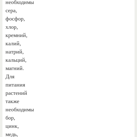
необходимы
сера,
фосфор,
хлор,
кремний,
калий,
натрий,
кальций,
магний.
Для
питания
растений
также
необходимы
бор,
цинк,
медь,