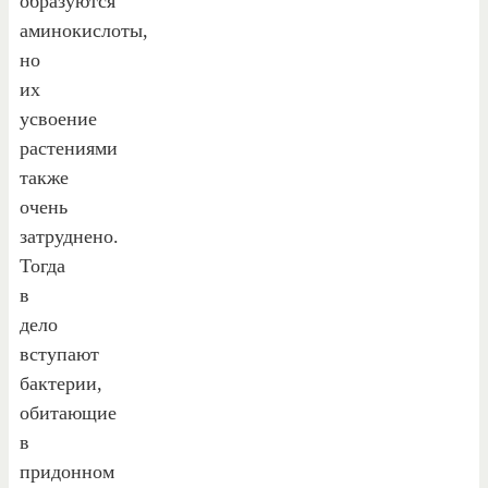
образуются
аминокислоты,
но
их
усвоение
растениями
также
очень
затруднено.
Тогда
в
дело
вступают
бактерии,
обитающие
в
придонном