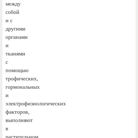
между
собой
и с
другими
органами
и
тканями
с
помощью
трофических,
гормональных
и
электрофизиологических
факторов,
выполняют
в
растительном