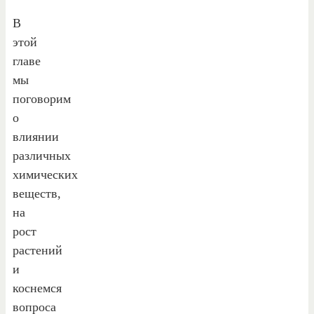
В
этой
главе
мы
поговорим
о
влиянии
различных
химических
веществ,
на
рост
растений
и
коснемся
вопроса