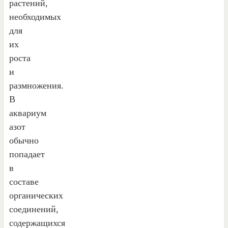
растений,
необходимых
для
их
роста
и
размножения.
В
аквариум
азот
обычно
попадает
в
составе
органических
соединений,
содержащихся