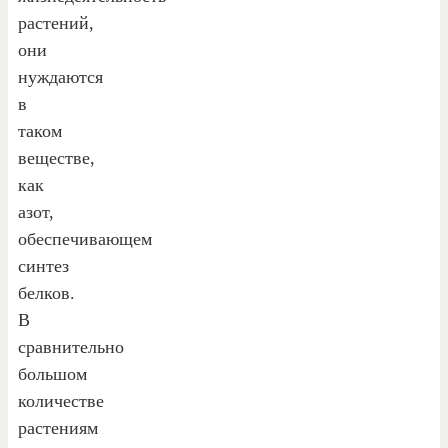
растений,
они
нуждаются
в
таком
веществе,
как
азот,
обеспечивающем
синтез
белков.
В
сравнительно
большом
количестве
растениям