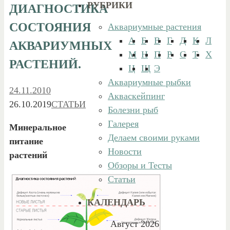
РУБРИКИ
ДИАГНОСТИКА
СОСТОЯНИЯ
Аквариумные растения
А
Б
В
Г
Д
К
Л
АКВАРИУМНЫХ
М
Н
П
Р
С
Т
Х
РАСТЕНИЙ.
Ц
Щ
Э
Аквариумные рыбки
24.11.2010
Акваскейпинг
26.10.2019
СТАТЬИ
Болезни рыб
Галерея
Минеральное
Делаем своими руками
питание
Новости
растений
Обзоры и Тесты
Статьи
КАЛЕНДАРЬ
Август 2026