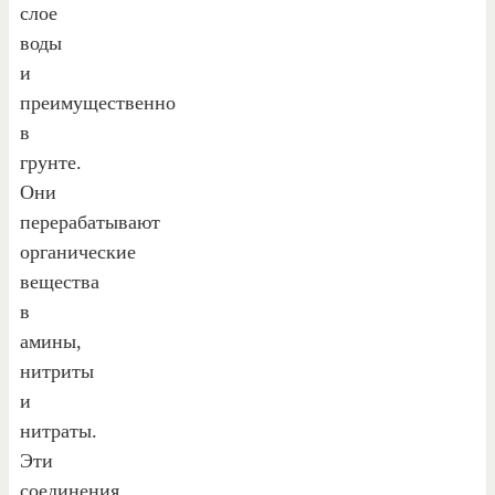
слое
воды
и
преимущественно
в
грунте.
Они
перерабатывают
органические
вещества
в
амины,
нитриты
и
нитраты.
Эти
соединения