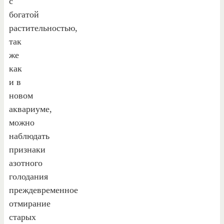
с
богатой
растительностью,
так
же
как
и в
новом
аквариуме,
можно
наблюдать
признаки
азотного
голодания
преждевременное
отмирание
старых