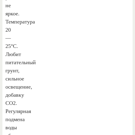
не
яркое.
Температура
20
—
25°С.
Любит
питательный
грунт,
сильное
освещение,
добавку
СО2.
Регулярная
подмена
воды