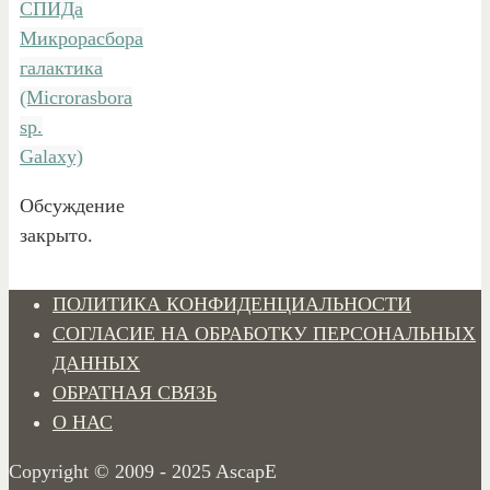
СПИДа
Микрорасбора
галактика
(Microrasbora
sp.
Galaxy)
Обсуждение
закрыто.
ПОЛИТИКА КОНФИДЕНЦИАЛЬНОСТИ
СОГЛАСИЕ НА ОБРАБОТКУ ПЕРСОНАЛЬНЫХ
ДАННЫХ
ОБРАТНАЯ СВЯЗЬ
О НАС
Copyright © 2009 - 2025 AscapE