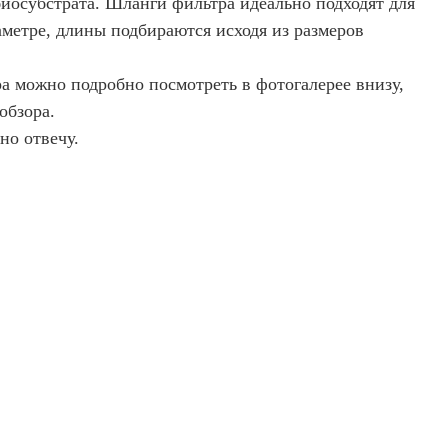
иосубстрата. Шланги фильтра идеально подходят для
аметре, длины подбираются исходя из размеров
а можно подробно посмотреть в фотогалерее внизу,
обзора.
но отвечу.