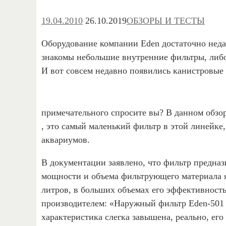
19.04.2010
26.10.2019
ОБЗОРЫ И ТЕСТЫ
Оборудование компании Eden достаточно неда
знакомы небольшие внутренние фильтры, либ
И вот совсем недавно появились канистровые
примечательного спросите вы? В данном обзор
, это самый маленький фильтр в этой линейке
аквариумов.
В документации заявлено, что фильтр предназн
мощности и объема фильтрующего материала я
литров, в больших объемах его эффективност
производителем: «Наружный фильтр Eden-501 
характеристика слегка завышена, реально, его