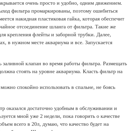
акрывается очень просто и удобно, одним движением.
выход фильтра промаркированы, поэтому ошибиться
еется накидная пластиковая гайка, которая обеспечит
чайное отсоединение шланга от фильтра. Такие же
для крепления флейты и заборной трубки. Далее,
ах, в нужном месте аквариума и все. Запускается
ь заливной клапан во время работы фильтра. Размещать
должна стоять на уровне аквариума. Класть фильтр на
 можно спокойно использовать в спальне, не боясь
ьтр оказался достаточно удобным в обслуживании и
зуется мной уже 2 недели, пока говорить о качестве
бъем всего в 20л, думаю, что качество будет на