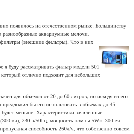
вно появилось на отечественном рынке. Большинству
о разнообразные аквариумные мелочи.
 фильтры (внешние фильтры). Что в них
е я буду рассматривать фильтр модели 501
, который отлично подходит для небольших
ачен для объемов от 20 до 60 литров, но исходя из его
 предложил бы его использовать в объемах до 45
ь будет меньше. Характеристики заявленные
(300л/ч), 230 в/50Гц, мощность помпы 5W». 300л/ч
 пропускная способность 260л/ч, что собственно совсем