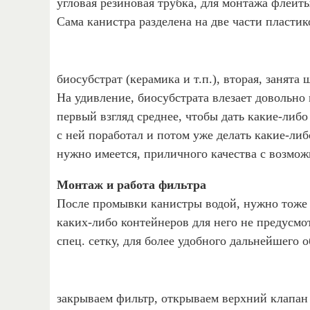
угловая резиновая трубка, для монтажа флейты
Сама канистра разделена на две части пластик
биосубстрат (керамика и т.п.), вторая, занят
На удивление, биосубстрата влезает довольно 
первый взгляд среднее, чтобы дать какие-либо
с ней поработал и потом уже делать какие-либ
нужно имеется, приличного качества с возмо
Монтаж и работа фильтра
После промывки канистры водой, нужно тоже 
каких-либо контейнеров для него не предусмот
спец. сетку, для более удобного дальнейшего 
закрываем фильтр, открываем верхний клапа