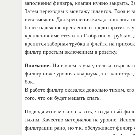
заполнения фильтра, клапан нужно закрыть. З
Затем переходим к монтажу шлангов. Вход и 
невозможно. Для крепления каждого шланга им
более надежное крепление и предотвратит слу
крепления имеются и на Г-образных трубках, 
крепится заборная трубка и флейта на присоск
фильтр простым включением в розетку.
Внимание!
Ни в коем случае, нельзя открыват
фильтр ниже уровня аквариума, т.е. канистра 
бок.
В работе фильтр оказался довольно тихим, его
того, что он будет мешать спать.
Подводя итог, можно сказать, что данный фил
тихим. Качество материалов на уровне. Исполь
фильтрации рано, но т.к. обслуживает фильтр о