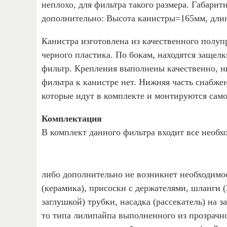
неплохо, для фильтра такого размера. Габарит
дополнительно: Высота канистры=165мм, дли
Канистра изготовлена из качественного полупр
черного пластика. По бокам, находятся защел
фильтр. Крепления выполнены качественно, н
фильтра к канистре нет. Нижняя часть снабж
которые идут в комплекте и монтируются само
Комплектация
В комплект данного фильтра входит все необхо
либо дополнительно не возникнет необходимо
(керамика), присоски с держателями, шланги (
заглушкой) трубки, насадка (рассекатель) на 
то типа лилипайпа выполненного из прозрачног