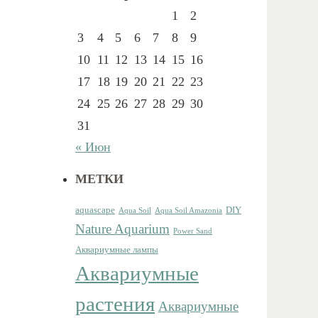
1
2
3
4
5
6
7
8
9
10
11
12
13
14
15
16
17
18
19
20
21
22
23
24
25
26
27
28
29
30
31
« Июн
МЕТКИ
aquascape
DIY
Aqua Soil
Aqua Soil Amazonia
Nature Aquarium
Power Sand
Аквариумные лампы
Аквариумные
растения
Аквариумные