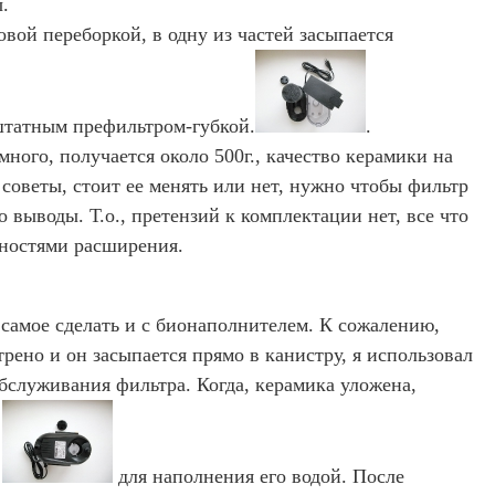
.
овой переборкой, в одну из частей засыпается
а штатным префильтром-губкой.
.
много, получается около 500г., качество керамики на
 советы, стоит ее менять или нет, нужно чтобы фильтр
о выводы. Т.о., претензий к комплектации нет, все что
жностями расширения.
самое сделать и с бионаполнителем. К сожалению,
рено и он засыпается прямо в канистру, я использовал
обслуживания фильтра. Когда, керамика уложена,
н
для наполнения его водой. После