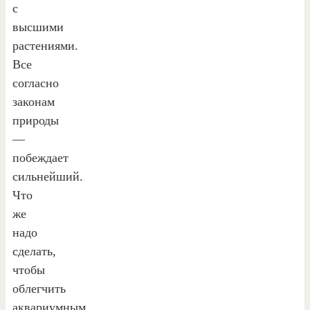
с
высшими
растениями.
Все
согласно
законам
природы
—
побеждает
сильнейший.
Что
же
надо
сделать,
чтобы
облегчить
аквариумным