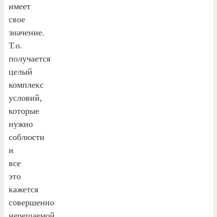
имеет
свое
значение.
Т.о.
получается
целый
комплекс
условий,
которые
нужно
соблюсти
и
все
это
кажется
совершенно
нерешаемой