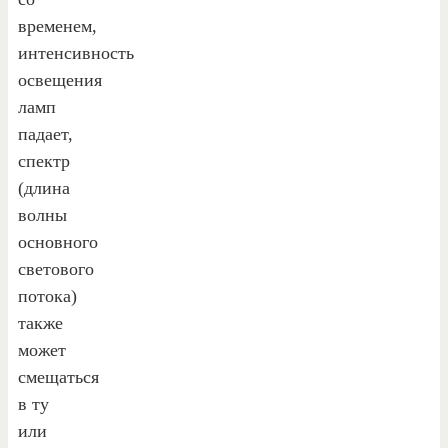
временем,
интенсивность
освещения
ламп
падает,
спектр
(длина
волны
основного
светового
потока)
также
может
смещаться
в ту
или