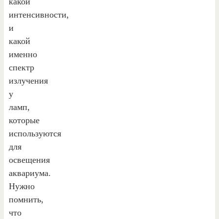
какой
интенсивности,
и
какой
именно
спектр
излучения
у
ламп,
которые
используются
для
освещения
аквариума.
Нужно
помнить,
что