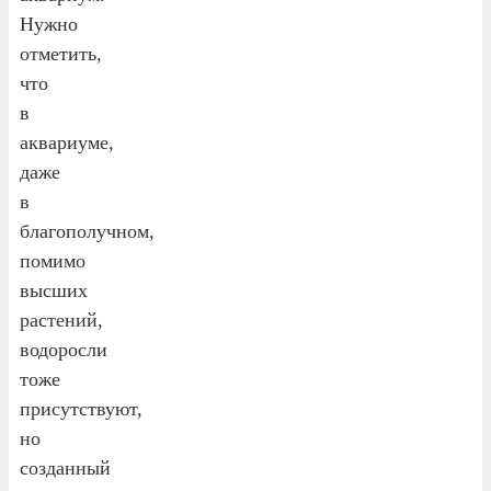
Нужно
отметить,
что
в
аквариуме,
даже
в
благополучном,
помимо
высших
растений,
водоросли
тоже
присутствуют,
но
созданный