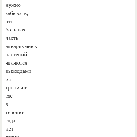
нужно
забывать,
что
большая
часть
аквариумных
растений
являются
выходцами
из
тропиков
где
в
течении
года
нет
таких