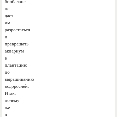
биобаланс
не
дает
им
разрастаться
и
превращать
аквариум
в
плантацию
по
выращиванию
водорослей.
Итак,
почему
же
в