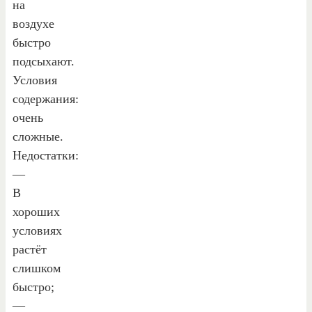
на
воздухе
быстро
подсыхают.
Условия
содержания:
очень
сложные.
Недостатки:
—
В
хороших
условиях
растёт
слишком
быстро;
—