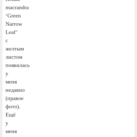
macrandra
‘Green
Narrow
Leaf’
с
желтым
листом
появилась
у
меня
недавно
(правое
фото).
Ещё
у
меня