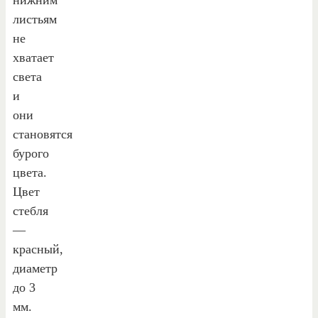
листьям
не
хватает
света
и
они
становятся
бурого
цвета.
Цвет
стебля
—
красный,
диаметр
до 3
мм.