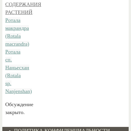
СОДЕРЖАНИЯ
РАСТЕНИЙ
.
Ротала
макрандра
(Rotala
macrandra)
Ротала
сп.
Наньесхан
(Rotala
sp.
Nanjenshan)
Обсуждение
закрыто.
ПОЛИТИКА КОНФИДЕНЦИАЛЬНОСТИ