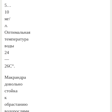
5…
10
мг/
л.
Оптимальная
температура
воды
24
—
26С°.
Макрандра
довольно
стойка
к
обрастанию
водорослями.