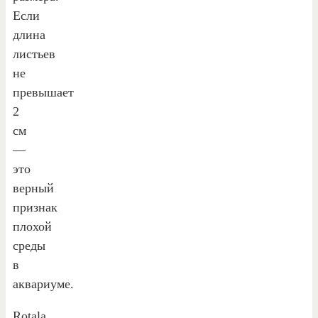
Если
длина
листьев
не
превышает
2
см
—
это
верный
признак
плохой
среды
в
аквариуме.
Rotala