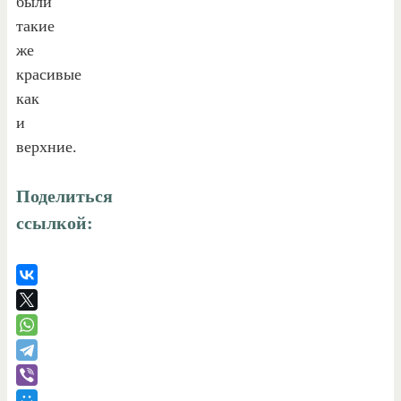
были
такие
же
красивые
как
и
верхние.
Поделиться
ссылкой: