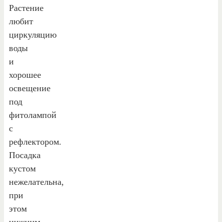
Растение
любит
циркуляцию
воды
и
хорошее
освещение
под
фитолампой
с
рефлектором.
Посадка
кустом
нежелательна,
при
этом
нижним