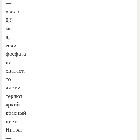
—
около
0,5
мг/
л,
если
фосфата
не
хватает,
то
листья
теряют
яркий
красный
цвет.
Нитрат
—