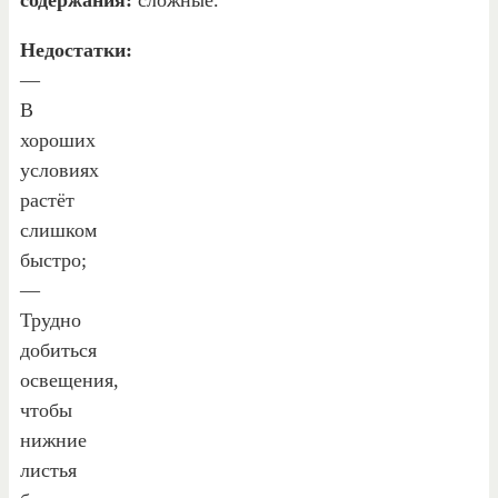
Недостатки:
—
В
хороших
условиях
растёт
слишком
быстро;
—
Трудно
добиться
освещения,
чтобы
нижние
листья