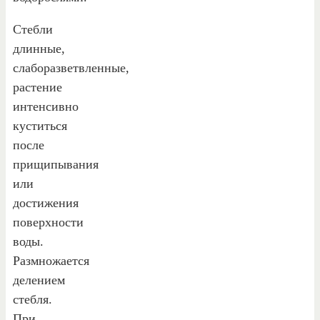
Стебли
длинные,
слаборазветвленные,
растение
интенсивно
куститься
после
прищипывания
или
достижения
поверхности
воды.
Размножается
делением
стебля.
При