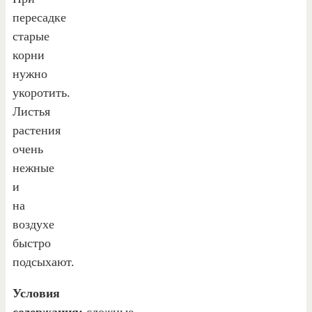
пересадке
старые
корни
нужно
укоротить.
Листья
растения
очень
нежные
и
на
воздухе
быстро
подсыхают.
Условия
содержания:
сложные.