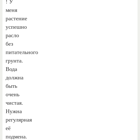
! У
меня
растение
успешно
расло
без
питательного
грунта.
Вода
должна
быть
очень
чистая.
Нужна
регулярная
её
подмена.